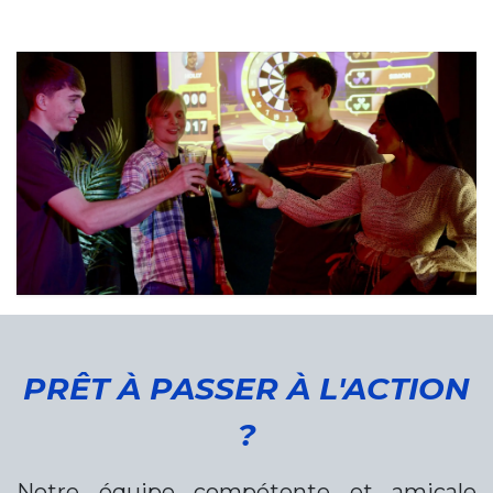
PRÊT À PASSER​ À L'ACTION
?
Notre équipe compétente et amicale