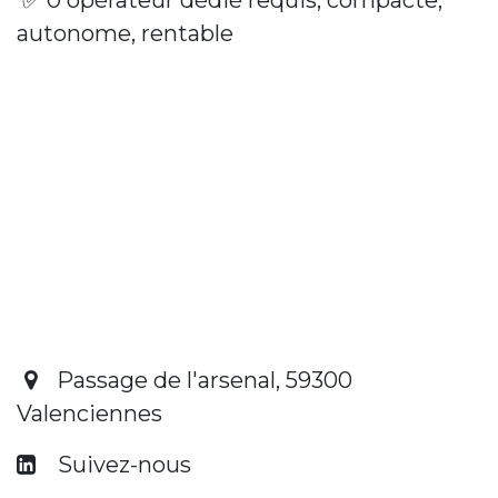
✅ 0 opérateur dédié requis, compacte,
autonome, rentable
Passage de l'arsenal, 59300
Valenciennes
​ Suivez-nous