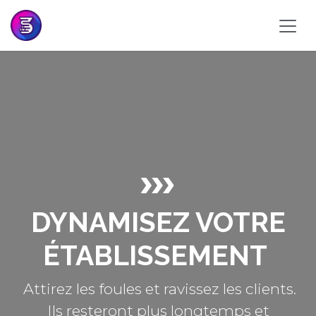
Se rendre au contenu
DYNAMISEZ VOTRE
ÉTABLISSEMENT
Attirez les foules et ravissez les clients.
Ils resteront plus longtemps et