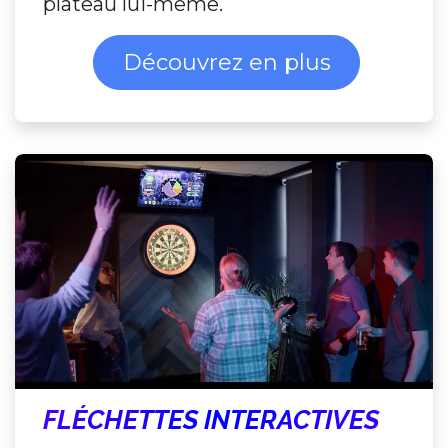
plateau lui-même.
Découvrez en plus
FLÉCHETTES INTERACTIVES